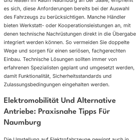
und leasen im Raum Naumburg an der Saale, empfiehlt
es sich, diese Anforderungen bereits bei der Auswahl
des Fahrzeugs zu berücksichtigen. Manche Händler
bieten Werkstatt- oder Kooperationsleistungen an, mit
denen technische Nachrüstungen direkt in die Übergabe
integriert werden können. So vermeiden Sie doppelte
Wege und sorgen für einen seriösen, fachgerechten
Einbau. Technische Lösungen sollten immer von
erfahrenen Spezialisten geplant und umgesetzt werden,
damit Funktionalität, Sicherheitsstandards und
Zulassungsbedingungen eingehalten werden.
Elektromobilität Und Alternative
Antriebe: Praxisnahe Tipps Für
Naumburg
Die Umstellung auf Elektrofahrzeuge gewinnt auch in