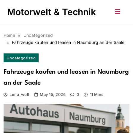
Skip
Motorwelt & Technik
to
content
Home
Uncategorized
Fahrzeuge kaufen und leasen in Naumburg an der Saale
Uncategorized
Fahrzeuge kaufen und leasen in Naumburg
an der Saale
Lena_wolf
May 15, 2026
0
11 Mins