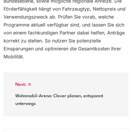
Bundesebene, sowie mögliche regionale Anreize. Die
Förderfähigkeit hängt von Fahrzeugtyp, Nettopreis und
Verwendungszweck ab. Prüfen Sie vorab, welche
Programme aktuell verfügbar sind, und lassen Sie sich
von einem fachkundigen Partner dabei helfen, Anträge
korrekt zu stellen. So nutzen Sie potenzielle
Einsparungen und optimieren die Gesamtkosten Ihrer
Mobilität.
Post
Next:
navigation
Wohnmobil-Arena: Clever planen, entspannt
unterwegs